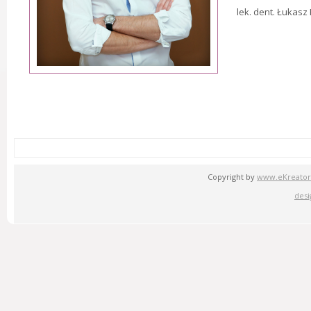
lek. dent. Łukasz
Copyright by
www.eKreator
desi