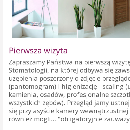
Pierwsza wizyta
Zapraszamy Państwa na pierwszą wizyt
Stomatologii, na której odbywa się zaws
uzębienia poszerzony o zdjęcie przegląd
(pantomogram) i higienizację - scaling 
kamienia, osadów, profesjonalne szczot
wszystkich zębów). Przegląd jamy ustne
się przy asyście kamery wewnątrzustnej
również mogli... "obligatoryjnie zauważ