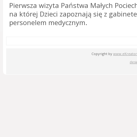
Pierwsza wizyta Państwa Małych Pociech
na której Dzieci zapoznają się z gabinet
personelem medycznym.
Copyright by
www.eKreator
desi