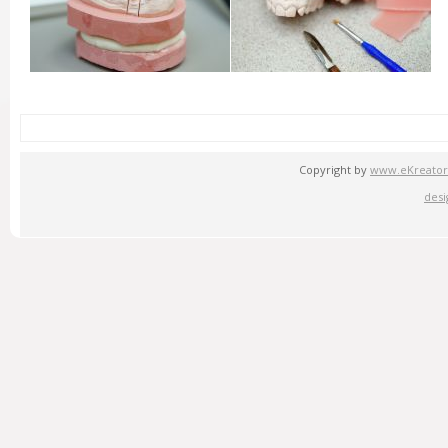
Copyright by
www.eKreator
desi